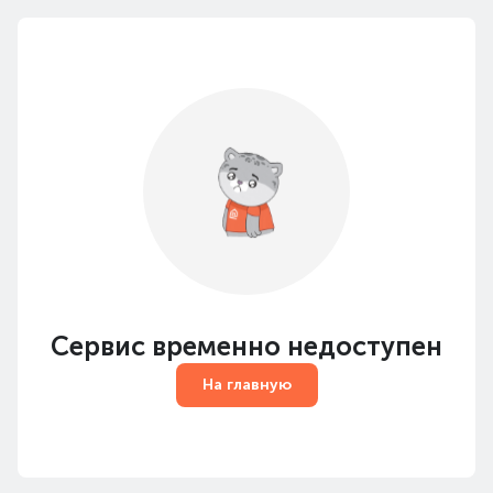
Сервис временно недоступен
На главную