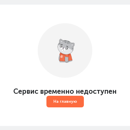
Сервис временно недоступен
На главную