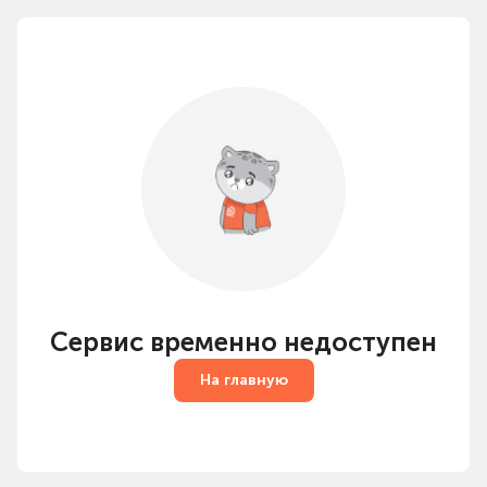
Сервис временно недоступен
На главную