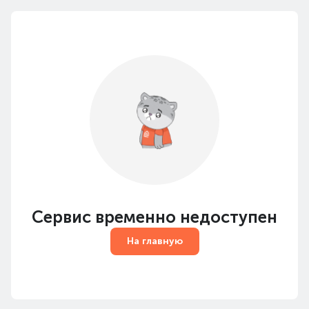
Сервис временно недоступен
На главную