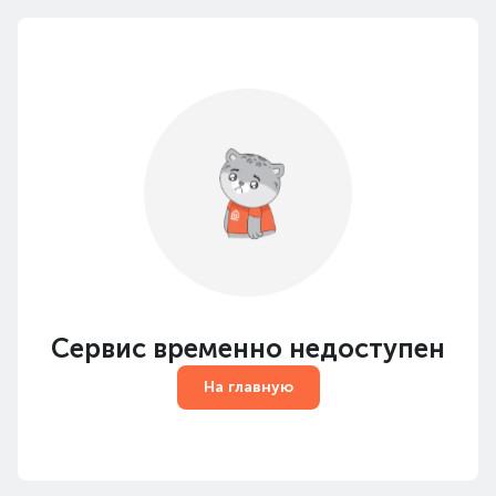
Сервис временно недоступен
На главную