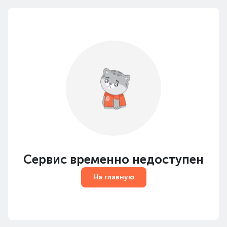
Сервис временно недоступен
На главную