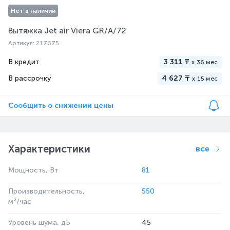
Нет в наличии
Вытяжка Jet air Viera GR/A/72
Артикул: 217675
В кредит
3 311 ₸
x
36 мес
В рассрочку
4 627 ₸
x
15 мес
Сообщить о снижении цены
Характеристики
все
Мощность, Вт
81
Производительность,
550
м³/час
Уровень шума, дБ
45