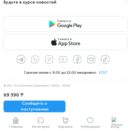
Будьте в курсе новостей
Скачать в
Скачать в
Горячая линия с 9:00 до 22:00 ежедневно
1717
© АО «Technodom Operator» 2002—2026
Мы принимаем:
69 390 ₸
Официальное уведомление
Сообщить о
Политика конфиденциальности
поступлении
Главная
Категории
Корзина
Избранное
Вход