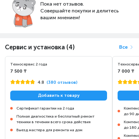
Пока нет отзывов.
Совершайте покупки и делитесь
вашим мнением!
Сервис и установка (4)
Все
Техносервис 2 года
Техносерви
7 500 ₸
7 000 ₸
4.8
(380 отзывов)
Добавить к товару
Сертификат гарантии на 2 года
Компенс
до 90 д
Полная диагностика и бесплатный ремонт
техники в течении всего срока действия
Компенс
до 180 
Выезд мастера для ремонта на дом
Компенс