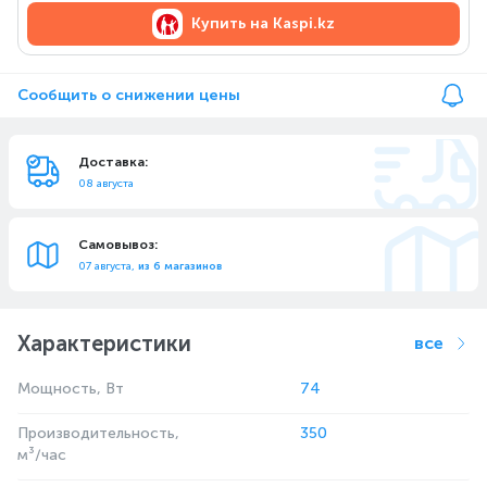
Купить на
Kaspi.kz
Сообщить о снижении цены
Доставка:
08 августа
Самовывоз:
07 августа,
из 6 магазинов
Характеристики
все
Мощность, Вт
74
Производительность,
350
м³/час