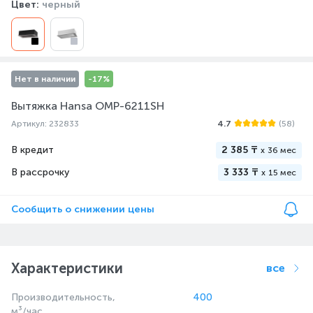
Цвет:
черный
Нет в наличии
-17%
Вытяжка Hansa OMP-6211SH
Артикул: 232833
4.7
(58)
В кредит
2 385 ₸
x
36 мес
В рассрочку
3 333 ₸
x
15 мес
Сообщить о снижении цены
Характеристики
все
Производительность,
400
м³/час