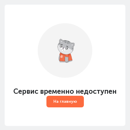
Сервис временно недоступен
На главную