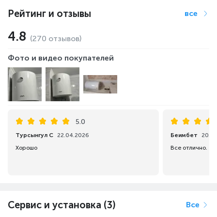
Рейтинг и отзывы
все
4.8
(270 отзывов)
Фото и видео покупателей
5.0
Турсынгул С
22.04.2026
Беимбет
20.0
Хорошо
Все отлично.
Сервис и установка (3)
Все