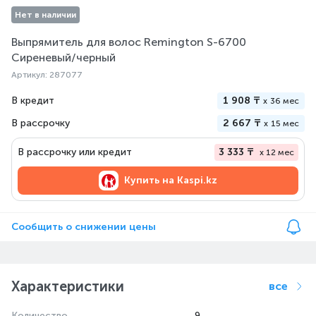
Нет в наличии
Выпрямитель для волос Remington S-6700
Сиреневый/черный
Артикул: 287077
В кредит
1 908 ₸
x
36 мес
В рассрочку
2 667 ₸
x
15 мес
В рассрочку или кредит
3 333 ₸
x 12 мес
Купить на
Kaspi.kz
Сообщить о снижении цены
Характеристики
все
Количество
9