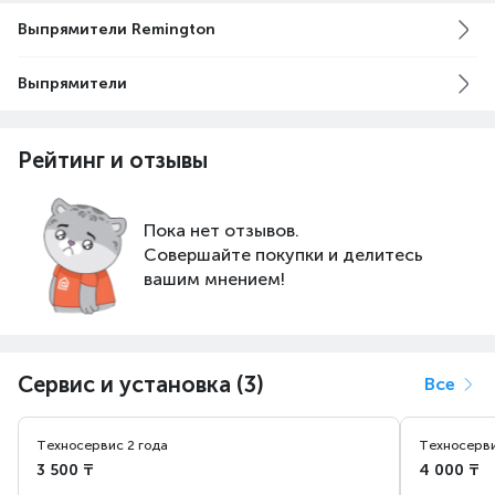
Выпрямители Remington
Выпрямители
Рейтинг и отзывы
Пока нет отзывов.
Совершайте покупки и делитесь
вашим мнением!
Сервис и установка (3)
Все
Техносервис 2 года
Техносерви
3 500 ₸
4 000 ₸