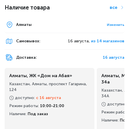
Наличие товара
все
Алматы
Изменить
Самовывоз
:
16 августа,
из 14 магазинов
Доставка:
16 августа
Алматы, ЖК «Дом на Абая»
Алматы, Ма
34а
Казахстан, Алматы, проспект Гагарина,
124
Казахстан, А
34А
доступно
:
с 16 августа
доступно
:
Режим работы
:
10:00-21:00
Режим работ
Наличие:
Под заказ
Наличие:
Под 