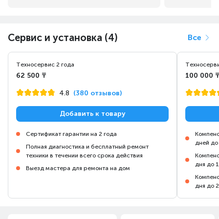
Сервис и установка (4)
Все
Техносервис 2 года
Техносерви
62 500 ₸
100 000 
4.8
(380 отзывов)
Добавить к товару
Сертификат гарантии на 2 года
Компенс
дней до
Полная диагностика и бесплатный ремонт
техники в течении всего срока действия
Компенс
дня до 
Выезд мастера для ремонта на дом
Компенс
дня до 