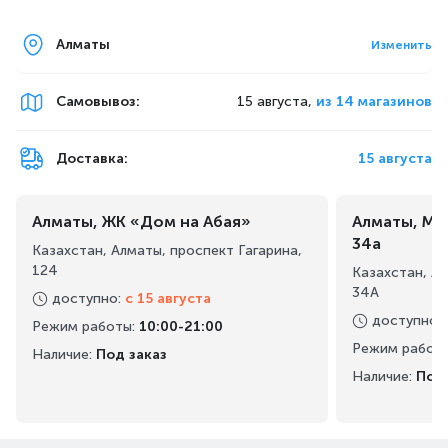
Алматы
Изменить
Самовывоз
:
15 августа,
из 14 магазинов
Доставка:
15 августа
Алматы, ЖК «Дом на Абая»
Алматы, Ма
34а
Казахстан, Алматы, проспект Гагарина,
124
Казахстан, А
34А
доступно
:
с 15 августа
доступно
:
Режим работы
:
10:00-21:00
Режим работ
Наличие:
Под заказ
Наличие:
Под 