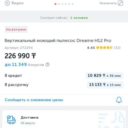
Видео
Увеличить
Смотрят сейчас:
1 человек
На витрине
Вертикальный моющий пылесос Dreame H12 Pro
Артикул: 272294
4.45
(32)
226 990 ₸
до
11 349
бонусов
В кредит
10 829 ₸
x
36 мес
В рассрочку
15 133 ₸
x
15 мес
Сообщить о снижении цены
Доставка:
09 августа