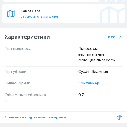
Самовывоз:
08 августа,
из 2 магазинов
Характеристики
все
Тип пылесоса
Пылесосы
вертикальные,
Моющие пылесосы
Тип уборки
Сухая, Влажная
Пылесборник
Контейнер
Объем пылесборника,
0.7
л
Сравнить с другими товарами