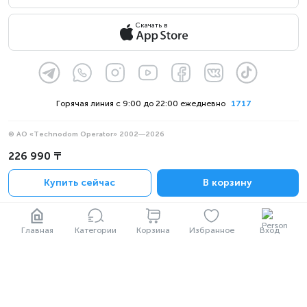
Скачать в
Горячая линия с 9:00 до 22:00 ежедневно
1717
© АО «Technodom Operator» 2002—2026
Мы принимаем:
226 990 ₸
Официальное уведомление
Купить сейчас
В корзину
Политика конфиденциальности
Главная
Категории
Корзина
Избранное
Вход