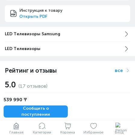
Инструкция к товару
Открыть PDF
LED Телевизоры Samsung
LED Телевизоры
Рейтинг и отзывы
все
5.0
(17 отзывов)
Фото и видео покупателей
539 990 ₸
Сообщить о
поступлении
5.0
Раушан
27.05.2025
Оксана
13.09.
Главная
Категории
Корзина
Избранное
Вход
Подключили, работает.
Второй месяц см