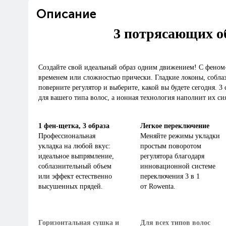
Описание
3 потрясающих о
Создайте свой идеальный образ одним движением! С феном-
временем или сложностью прически. Гладкие локоны, собла
поверните регулятор и выберите, какой вы будете сегодня. 
для вашего типа волос, а ионная технология наполнит их с
1 фен-щетка, 3 образа
Легкое переключение
Профессиональная
Меняйте режимы укладки
укладка на любой вкус:
простым поворотом
идеальное выпрямление,
регулятора благодаря
соблазнительный объем
инновационной системе
или эффект естественно
переключения 3 в 1
высушенных прядей.
от Rowenta.
Горизонтальная сушка и
Для всех типов волос