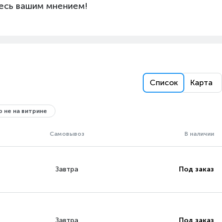
есь вашим мнением!
Список
Карта
 не на витрине
Самовывоз
В наличии
Завтра
Под заказ
Завтра
Под заказ