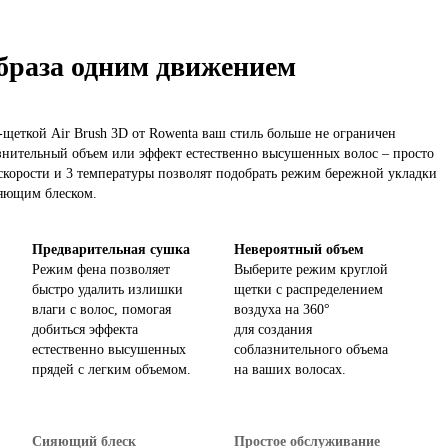
браза одним движением
щеткой Air Brush 3D от Rowenta ваш стиль больше не ограничен
знительный объем или эффект естественно высушенных волос – просто
3 скорости и 3 температуры позволят подобрать режим бережной укладки
ияющим блеском.
Предварительная сушка
Невероятный объем
Режим фена позволяет
Выберите режим круглой
быстро удалить излишки
щетки с распределением
влаги с волос, помогая
воздуха на 360°
добиться эффекта
для создания
естественно высушенных
соблазнительного объема
прядей с легким объемом.
на ваших волосах.
Сияющий блеск
Простое обслуживание