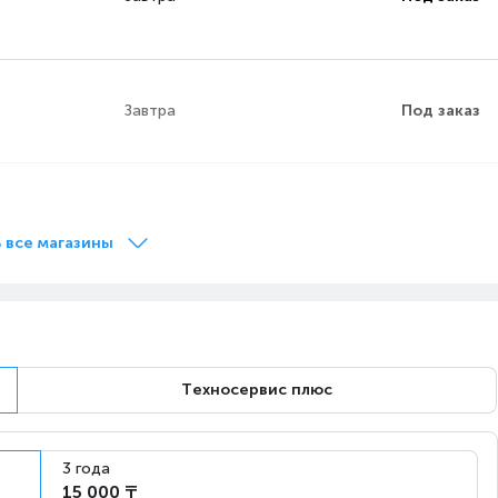
Завтра
Под заказ
Завтра
Под заказ
 все магазины
Завтра
Под заказ
Техносервис плюс
Завтра
Под заказ
3 года
15 000 ₸