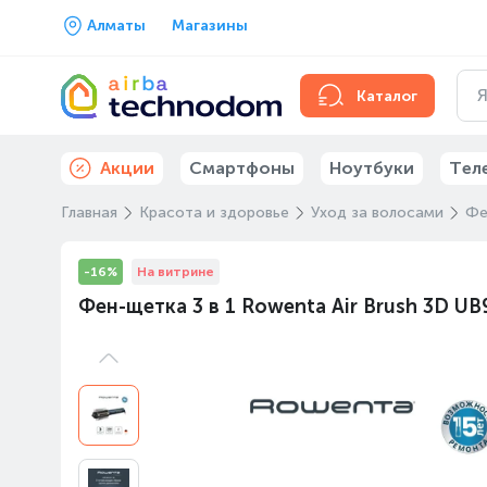
Алматы
Магазины
Каталог
Акции
Смартфоны
Ноутбуки
Тел
Главная
Красота и здоровье
Уход за волосами
Фе
-16%
На витрине
Фен-щетка 3 в 1 Rowenta Air Brush 3D U