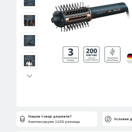
Нашли товар дешевле?
Условия 
Компенсируем 110% разницы