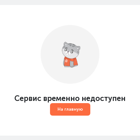
Сервис временно недоступен
На главную