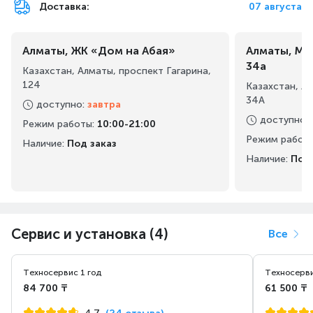
Доставка:
07 августа
Алматы, ЖК «Дом на Абая»
Алматы, Ма
34а
Казахстан, Алматы, проспект Гагарина,
124
Казахстан, А
34А
доступно
:
завтра
доступно
:
Режим работы
:
10:00-21:00
Режим работ
Наличие:
Под заказ
Наличие:
Под 
Сервис и установка (4)
Все
Техносервис 1 год
Техносерви
84 700 ₸
61 500 ₸