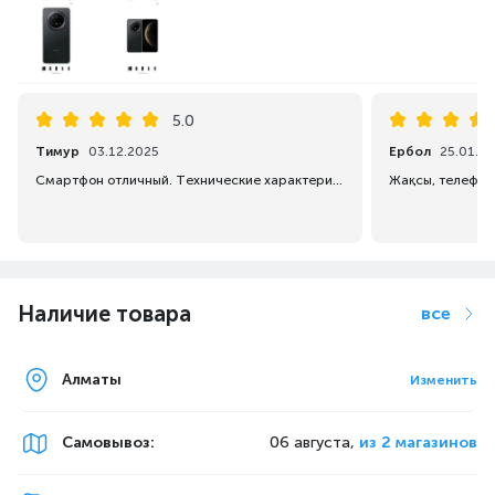
5.0
Тимур
03.12.2025
Ербол
25.01.2
Смартфон отличный. Технические характеристики на высоте. Но, надо быть готовым, что придётся замарочится с установкой продуктов Google.
Жақсы, телефон,
Наличие товара
все
Алматы
Изменить
Самовывоз
:
06 августа,
из 2 магазинов