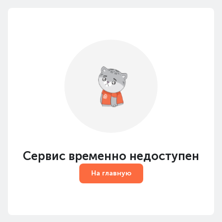
Сервис временно недоступен
На главную