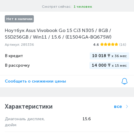
Смотрят сейчас:
1 человек
Нет в наличии
Ноутбук Asus Vivobook Go 15 Ci3 N305 / 8GB /
SSD256GB / Win11 / 15.6 / (E1504GA-BQ675W)
Артикул: 285336
4.6
(16)
В кредит
10 018 ₸
x
36 мес
В рассрочку
14 000 ₸
x
15 мес
Сообщить о снижении цены
Характеристики
все
Диагональ дисплея,
15.6
дюйм