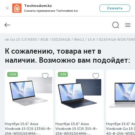
Technodom.kz
Скачать
Скачать приложение Technodom.kz
obook Go 15 Ci3 N305 / 8GB / SSD256GB / Win11 / 15.6 / (E1504GA-BQ675W)
К сожалению, товара нет в
наличии. Возможно вам подойдет:
-14%
-15%
Ноутбук 15,6" Asus
Ноутбук 15,6" Asus
Ноутбук 15,6" A
Vivobook 15 (Ci5 1334U-8-
Vivobook 15 (Ci5 315-8-
Vivobook Go 15 
256-W)(X1504MA-
256-W)(X1504MA-
40-8-256-W)(E