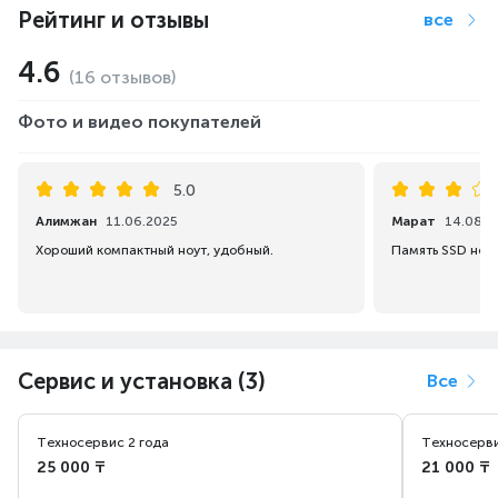
Рейтинг и отзывы
все
4.6
(16 отзывов)
Фото и видео покупателей
5.0
Алимжан
11.06.2025
Марат
14.08.2
Хороший компактный ноут, удобный.
Память SSD не 51
Сервис и установка (3)
Все
Техносервис 2 года
Техносерви
25 000 ₸
21 000 ₸