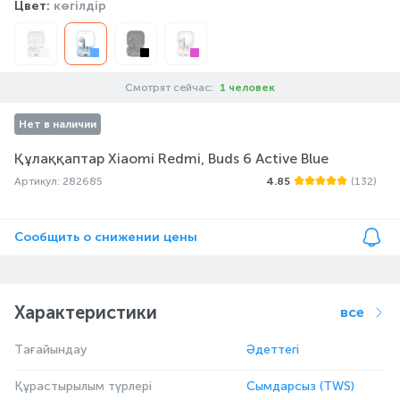
Цвет:
көгілдір
Смотрят сейчас:
1 человек
Нет в наличии
Құлаққаптар Xiaomi Redmi, Buds 6 Active Blue
Артикул: 282685
4.85
(132)
Сообщить о снижении цены
Характеристики
все
Тағайындау
Әдеттегі
Құрастырылым түрлері
Сымдарсыз (TWS)