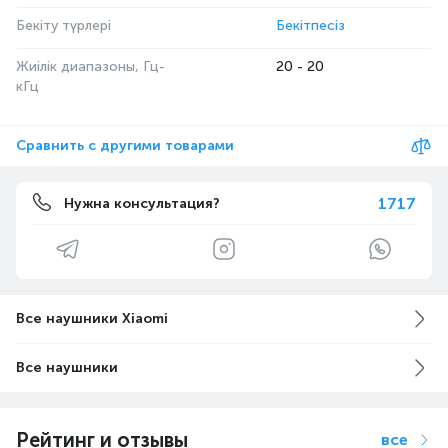
Бекіту түрлері
Бекітпесіз
Жиілік диапазоны, Гц-
20 - 20
кГц
Сравнить с другими товарами
1717
Нужна консультация?
Все наушники Xiaomi
Все наушники
Рейтинг и отзывы
все