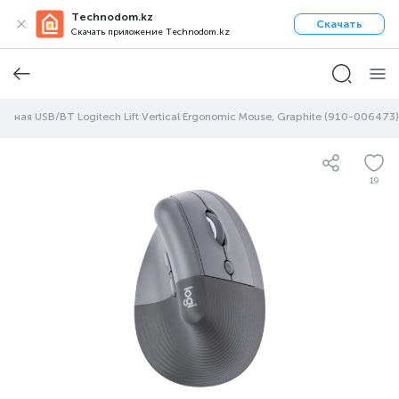
Technodom.kz
Скачать
Скачать приложение Technodom.kz
дная USB/BT Logitech Lift Vertical Ergonomic Mouse, Graphite (910-006473)
19