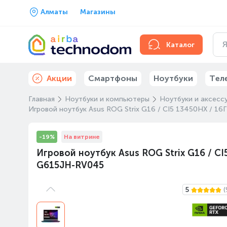
Алматы
Магазины
Каталог
Акции
Смартфоны
Ноутбуки
Тел
Главная
Ноутбуки и компьютеры
Ноутбуки и аксесс
Игровой ноутбук Asus ROG Strix G16 / CI5 13450HX / 16
-19%
На витрине
Игровой ноутбук Asus ROG Strix G16 / CI5
G615JH-RV045
5
(