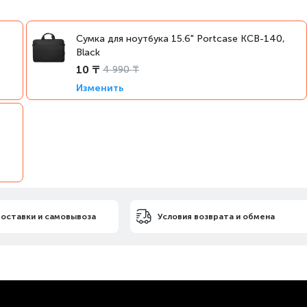
Сумка для ноутбука 15.6" Portcase KCB-140,
Black
10 ₸
4 990 ₸
Изменить
доставки и самовывоза
Условия возврата и обмена