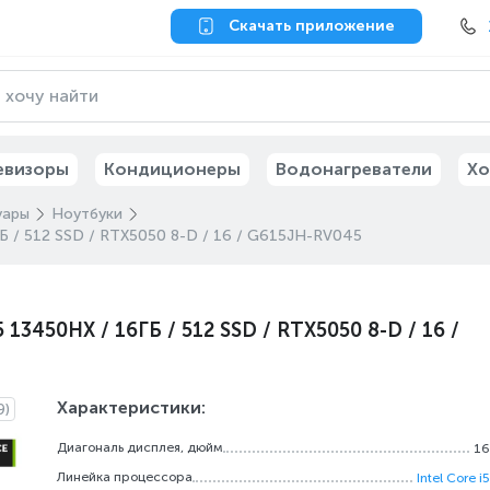
Скачать приложение
евизоры
Кондиционеры
Водонагреватели
Хо
уары
Ноутбуки
ГБ / 512 SSD / RTX5050 8-D / 16 / G615JH-RV045
 13450HX / 16ГБ / 512 SSD / RTX5050 8-D / 16 /
Характеристики:
9)
Диагональ дисплея, дюйм
16
Линейка процессора
Intel Core i5