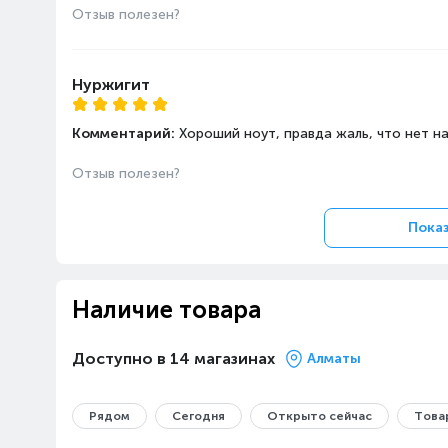
Отзыв полезен?
характеристики
Подсветка клавиатуры
Нуржигит
Комментарий:
Хороший ноут, правда жаль, что нет н
Отзыв полезен?
Показ
Наличие товара
Доступно в 14 магазинах
Алматы
Рядом
Сегодня
Открыто сейчас
Товар