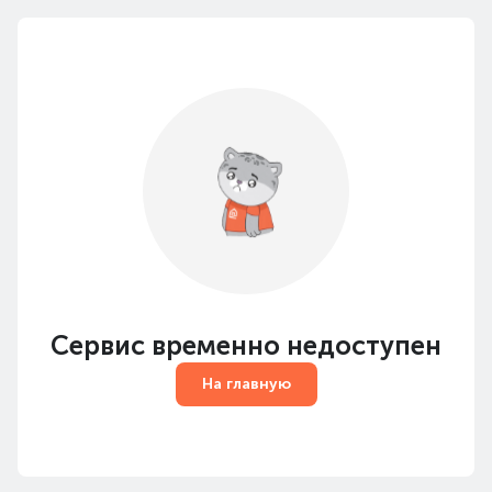
Сервис временно недоступен
На главную