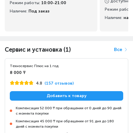
доступно
:
Режим работы
:
10:00-21:00
Режим работ
Наличие:
Под заказ
Наличие:
на 
Сервис и установка (1)
Все
Техносервис Плюс на 1 год
8 000 ₸
4.8
(157 отзывов)
Добавить к товару
Компенсация 52 000 ₸ при обращении от 0 дней до 90 дней
с момента покупки
Компенсация 45 000 ₸ при обращении от 91 дня до 180
дней с момента покупки