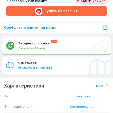
В рассрочку или кредит
6 666 ₸
x 12 мес
Купить на
Kaspi.kz
Сообщить о снижении цены
Экспресс доставка:
Доставим
за 90 минут
Самовывоз:
08 августа,
из 5 магазинов
Характеристики
все
Тип
Оптическая
Тип подключения
Беспроводная