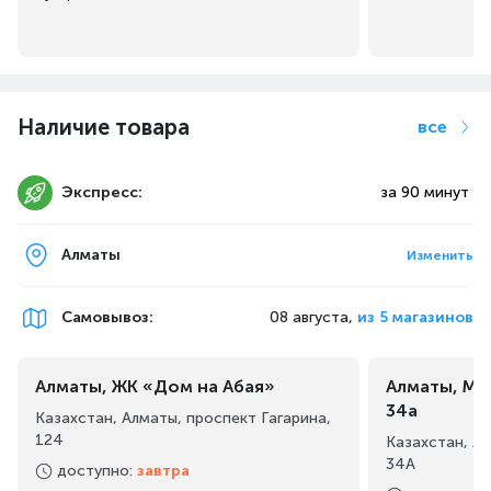
Наличие товара
все
Экспресс:
за 90 минут
Алматы
Изменить
Самовывоз
:
08 августа,
из 5 магазинов
Алматы, ЖК «Дом на Абая»
Алматы, Ма
34а
Казахстан, Алматы, проспект Гагарина,
124
Казахстан, А
34А
доступно
:
завтра