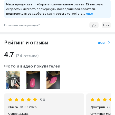
Мышь продолжает набирать положительные отзывы. Её высокую
скорость и легкость подчеркнули последние пользователи,
подтверждая ее удобство как игрового устройств...
еще
Полезная информация?
Да
Нет
Рейтинг и отзывы
все
4.7
(34 отзыва)
Фото и видео покупателей
5.0
Ольга
01.02.2026
Дмитрий
22.12
Супер мышка.
Отличная мышка