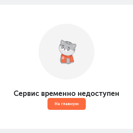
Сервис временно недоступен
На главную