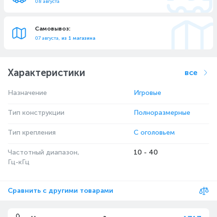
08 августа
Самовывоз:
07 августа,
из 1 магазина
Характеристики
все
Назначение
Игровые
Тип конструкции
Полноразмерные
Тип крепления
С оголовьем
Частотный диапазон,
10 - 40
Гц-кГц
Сравнить с другими товарами