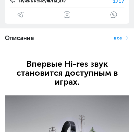
1717
Нужна консультация?
Описание
все
Впервые Hi-res звук
становится доступным в
играх.