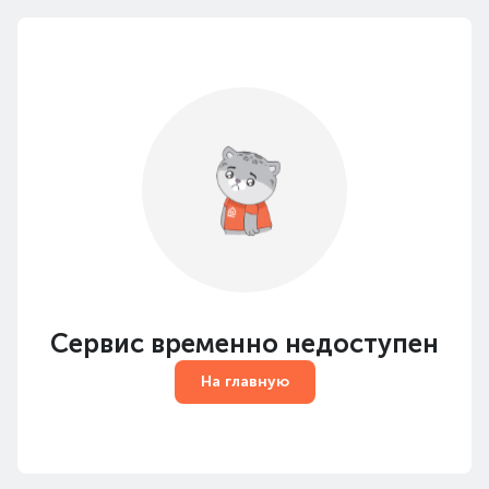
Сервис временно недоступен
На главную