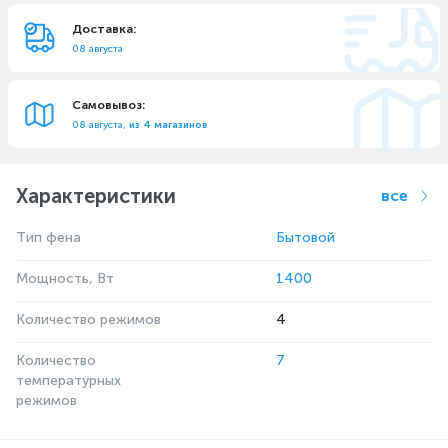
Доставка:
08 августа
Самовывоз:
08 августа,
из 4 магазинов
Характеристики
все
Тип фена
Бытовой
Мощность, Вт
1400
Количество режимов
4
Количество
7
температурных
режимов