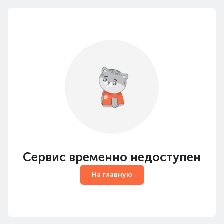
Сервис временно недоступен
На главную