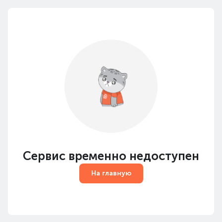
Сервис временно недоступен
На главную