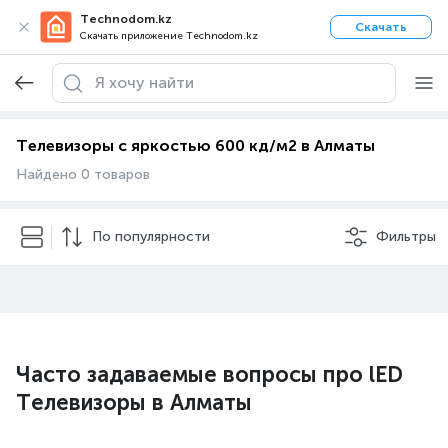
Technodom.kz
Скачать
Скачать приложение Technodom.kz
Телевизоры с яркостью 600 кд/м2 в Алматы
Найдено 0 товаров
По популярности
Фильтры
Часто задаваемые вопросы про lED
Телевизоры в Алматы