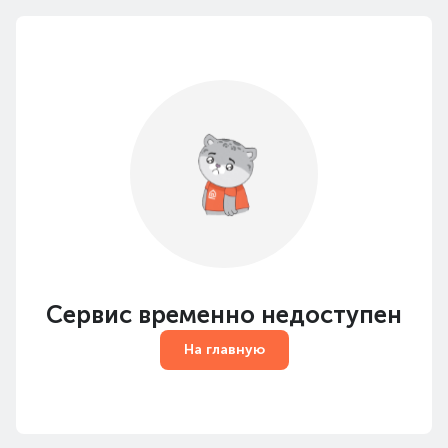
Сервис временно недоступен
На главную