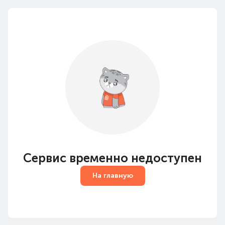
Сервис временно недоступен
На главную