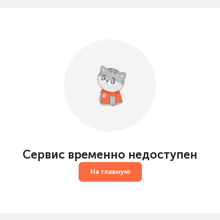
Сервис временно недоступен
На главную