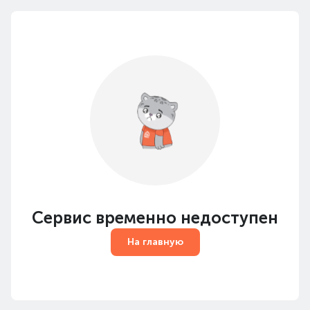
Сервис временно недоступен
На главную