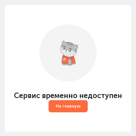
Сервис временно недоступен
На главную