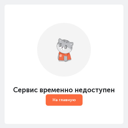
Сервис временно недоступен
На главную