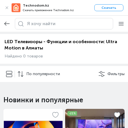
Technodom.kz
Скачать
Скачать приложение Technodom.kz
LED Телевизоры - Функции и особенности: Ultra
Motion в Алматы
Найдено 0 товаров
По популярности
Фильтры
Новинки и популярные
-21%