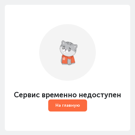
Сервис временно недоступен
На главную