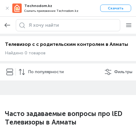
Technodom.kz
Скачать
Скачать приложение Technodom.kz
Телевизор с с родительским контролем в Алматы
Найдено 0 товаров
По популярности
Фильтры
Часто задаваемые вопросы про lED
Телевизоры в Алматы