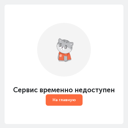
Сервис временно недоступен
На главную