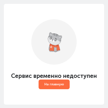
Сервис временно недоступен
На главную