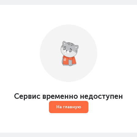
Сервис временно недоступен
На главную