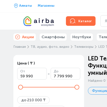
Алматы
Магазины
Каталог
Акции
Смартфоны
Ноутбуки
Тел
Главная
ТВ, аудио, фото, видео
Телевизоры
LED 
LED Те
Цена ( ₸ )
Функц
От
До
умный
-
Найдено 0 
Функции
до 210 000 ₸