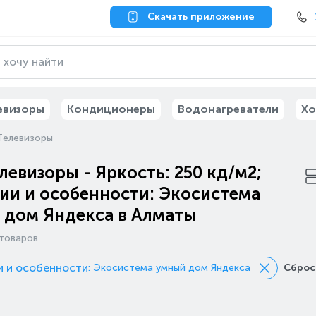
Скачать приложение
евизоры
Кондиционеры
Водонагреватели
Хо
Телевизоры
левизоры - Яркость: 250 кд/м2;
ии и особенности: Экосистема
 дом Яндекса в Алматы
товаров
 и особенности
: Экосистема умный дом Яндекса
Сброс