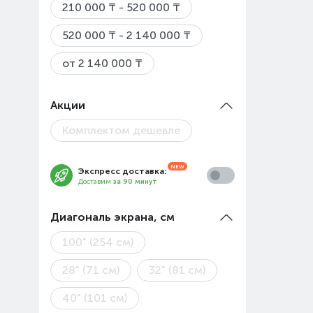
210 000 ₸ - 520 000 ₸
520 000 ₸ - 2 140 000 ₸
от 2 140 000 ₸
Акции
Комплектом дешевле
Экспресс доставка:
Доставим
за 90 минут
Диагональ экрана, см
100" (254 см)
28" (71 см)
32" (81 см)
40" (101 см)