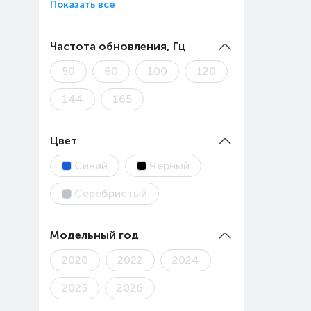
Показать все
Частота обновления, Гц
50
60
100
120
144
165
Цвет
Синий
Черный
Серебристый
Модельный год
2020
2022
2024
2025
2026