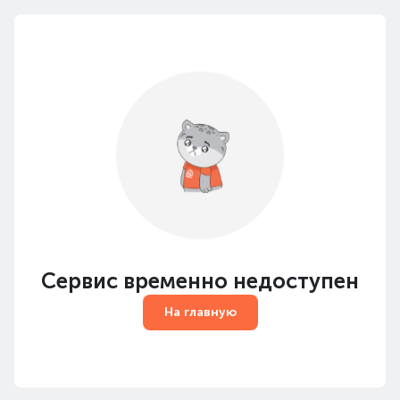
Сервис временно недоступен
На главную