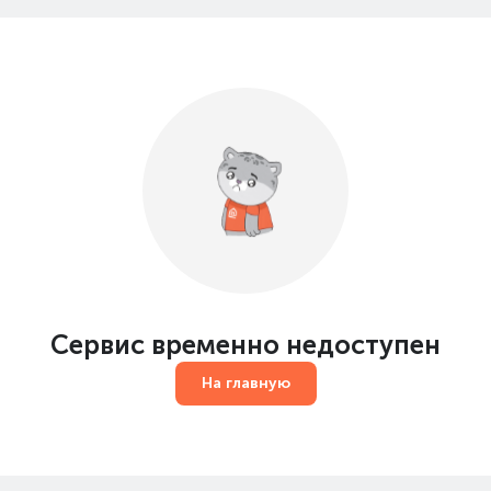
Сервис временно недоступен
На главную