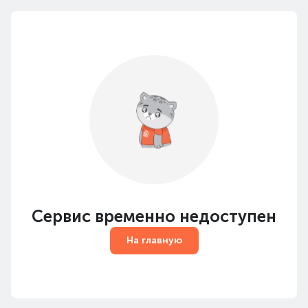
Сервис временно недоступен
На главную