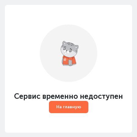
Сервис временно недоступен
На главную